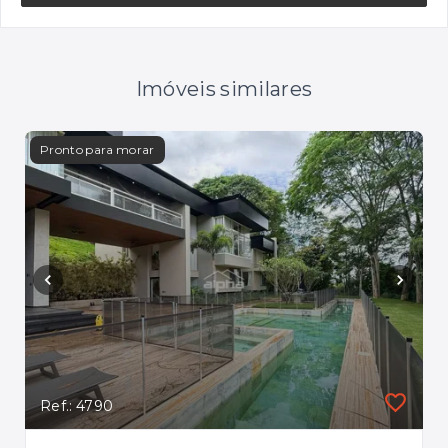
Imóveis similares
Pronto para morar
Pron
Ref.: 4790
Ref.