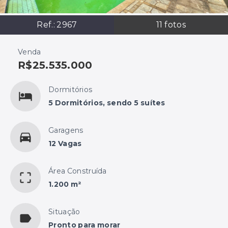
Ref.:
2967
11
fotos
Venda
R$25.535.000
Dormitórios
5 Dormitórios, sendo 5 suítes
Garagens
12 Vagas
Área Construída
1.200 m²
Situação
Pronto para morar