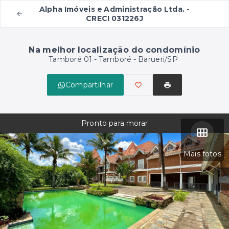
Alpha Imóveis e Administração Ltda. -
CRECI 031226J
Na melhor localização do condomínio
Tamboré 01 -
Tamboré - Barueri/SP
Compartilhar
Pronto para morar
Mais fotos