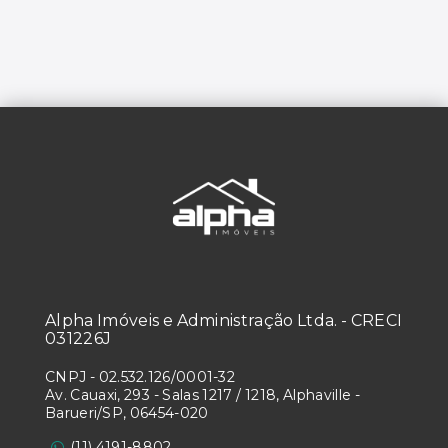
Alpha Imóveis e Administração Ltda. - CRECI
031226J
CNPJ
-
02.532.126/0001-32
Av. Cauaxi, 293 - Salas 1217 / 1218, Alphaville -
Barueri/SP, 06454-020
(11) 4191-8802