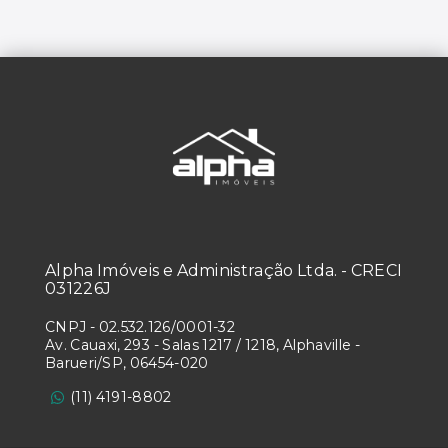
Alpha Imóveis e Administração Ltda. - CRECI
031226J
CNPJ
-
02.532.126/0001-32
Av. Cauaxi, 293 - Salas 1217 / 1218, Alphaville -
Barueri/SP, 06454-020
(11) 4191-8802