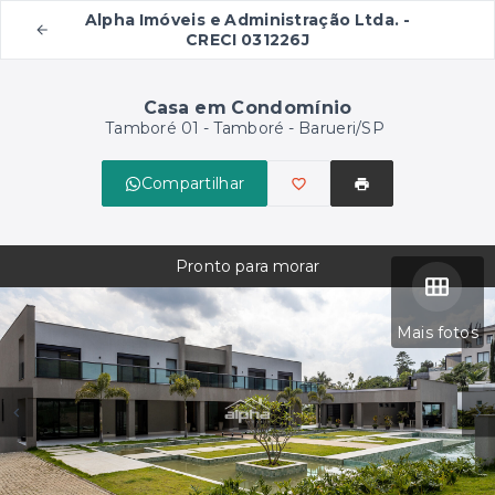
Alpha Imóveis e Administração Ltda. -
CRECI 031226J
Casa em Condomínio
Tamboré 01 -
Tamboré - Barueri/SP
Compartilhar
Pronto para morar
Mais fotos