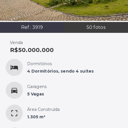
Ref.:
3919
50
fotos
Venda
R$50.000.000
Dormitórios
4 Dormitórios, sendo 4 suítes
Garagens
5 Vagas
Área Construída
1.305 m²