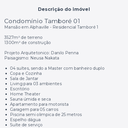
Descrição do imóvel
Condomínio Tamboré 01
Mansão em Alphaville - Residencial Tamboré 1
3527m² de terreno
1300m² de construção
Projeto Arquitetonico: Danilo Penna
Paisagismo: Neusa Nakata
04 suítes, sendo a Master com banheiro duplo
Copa e Cozinha
Sala de Jantar
Living para 03 ambientes
Escritório
Home Theater
Sauna úmida e seca
Apartamento para motorista
Garagem para 05 carros
Piscina semi olimpica de 25 metros
Espelho dágua
Suíte de serviço