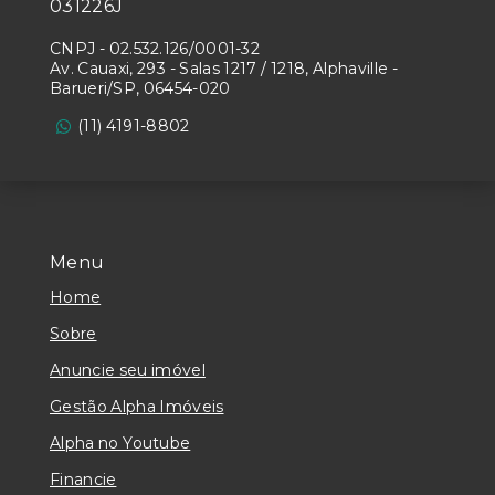
031226J
CNPJ
-
02.532.126/0001-32
Av. Cauaxi, 293 - Salas 1217 / 1218, Alphaville -
Barueri/SP, 06454-020
(11) 4191-8802
Menu
Home
Sobre
Anuncie seu imóvel
Gestão Alpha Imóveis
Alpha no Youtube
Financie