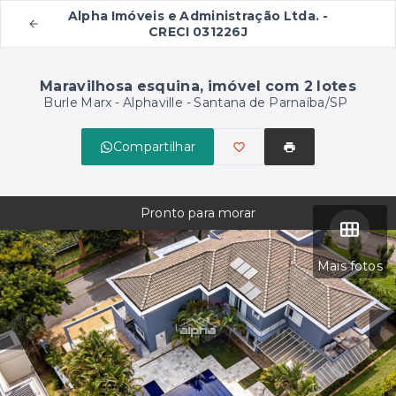
Alpha Imóveis e Administração Ltda. -
CRECI 031226J
Maravilhosa esquina, imóvel com 2 lotes
Burle Marx -
Alphaville - Santana de Parnaíba/SP
Compartilhar
Pronto para morar
Mais fotos