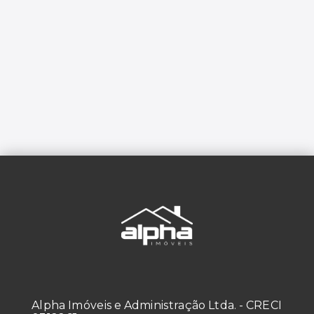
Alpha Imóveis e Administração Ltda. - CRECI