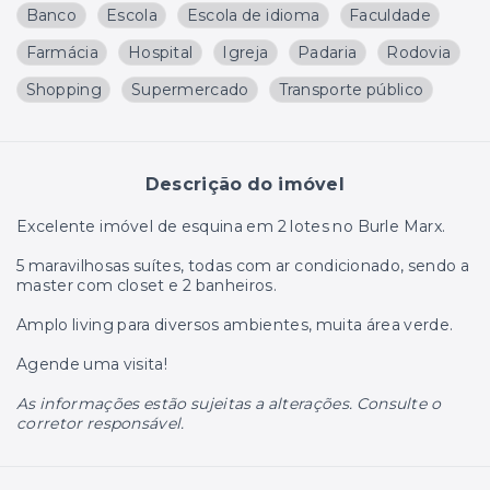
Banco
Escola
Escola de idioma
Faculdade
Farmácia
Hospital
Igreja
Padaria
Rodovia
Shopping
Supermercado
Transporte público
Descrição do imóvel
Excelente imóvel de esquina em 2 lotes no Burle Marx.
5 maravilhosas suítes, todas com ar condicionado, sendo a
master com closet e 2 banheiros.
Amplo living para diversos ambientes, muita área verde.
Agende uma visita!
As informações estão sujeitas a alterações. Consulte o
corretor responsável.