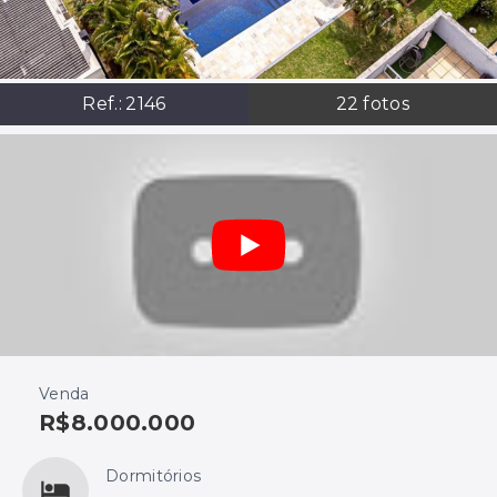
Ref.:
2146
22
fotos
Venda
R$8.000.000
Dormitórios