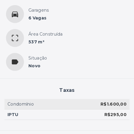
Garagens
6 Vagas
Área Construída
537 m²
Situação
Novo
Taxas
Condomínio
R$1.600,00
IPTU
R$295,00