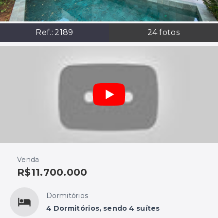
Ref.:
2189
24
fotos
Venda
R$11.700.000
Dormitórios
4 Dormitórios, sendo 4 suítes