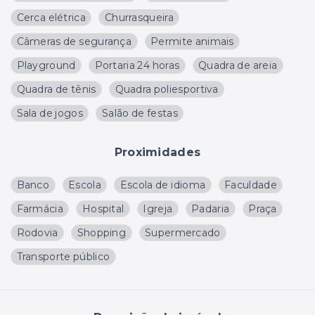
Cerca elétrica
Churrasqueira
Câmeras de segurança
Permite animais
Playground
Portaria 24 horas
Quadra de areia
Quadra de tênis
Quadra poliesportiva
Sala de jogos
Salão de festas
Proximidades
Banco
Escola
Escola de idioma
Faculdade
Farmácia
Hospital
Igreja
Padaria
Praça
Rodovia
Shopping
Supermercado
Transporte público