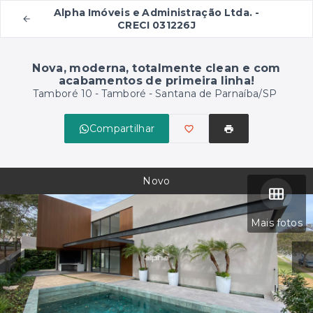
Alpha Imóveis e Administração Ltda. -
CRECI 031226J
Nova, moderna, totalmente clean e com
acabamentos de primeira linha!
Tamboré 10 -
Tamboré - Santana de Parnaíba/SP
Compartilhar
Novo
Mais fotos