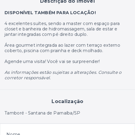
Descrição do imóvel
DISPONÍVEL TAMBÉM PARA LOCAÇÃO!
4 excelentes suítes, sendo a master com espaço para
closet e banheira de hidromassagem, sala de estar e
jantar integradas com pé direito duplo.
Área gourmet integrada ao lazer com terraço externo
coberto, piscina com prainha e deck molhado.
Agende uma visita! Você vai se surpreender!
As informações estão sujeitas a alterações. Consulte o
corretor responsável.
Localização
Tamboré - Santana de Parnaíba/SP
Nome