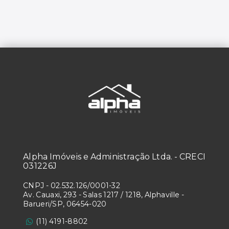
Alpha Imóveis e Administração Ltda. - CRECI
031226J
CNPJ
-
02.532.126/0001-32
Av. Cauaxi, 293 - Salas 1217 / 1218, Alphaville -
Barueri/SP, 06454-020
(11) 4191-8802