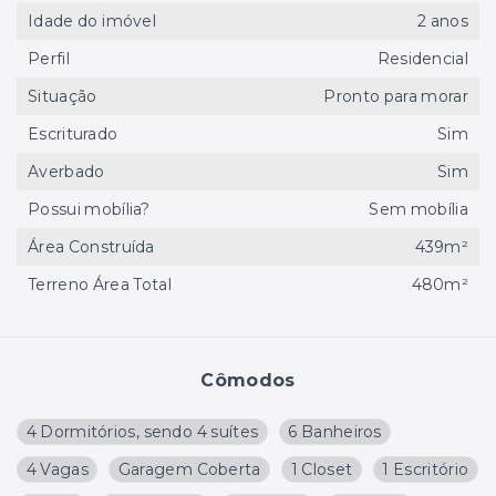
Idade do imóvel
2 anos
Perfil
Residencial
Situação
Pronto para morar
Escriturado
Sim
Averbado
Sim
Possui mobília?
Sem mobília
Área Construída
439m²
Terreno Área Total
480m²
Cômodos
4 Dormitórios, sendo 4 suítes
6 Banheiros
4 Vagas
Garagem Coberta
1 Closet
1 Escritório