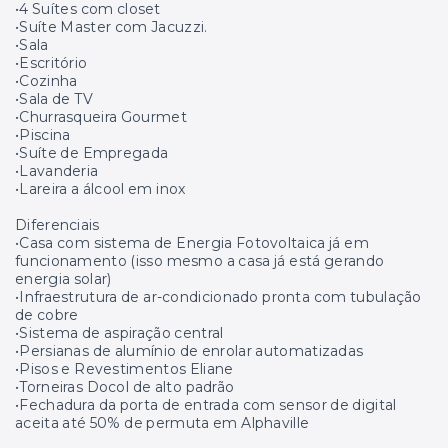
•4 Suítes com closet
•Suíte Master com Jacuzzi.
•Sala
•Escritório
•Cozinha
•Sala de TV
•Churrasqueira Gourmet
•Piscina
•Suíte de Empregada
•Lavanderia
•Lareira a álcool em inox
Diferenciais
•Casa com sistema de Energia Fotovoltaica já em
funcionamento (isso mesmo a casa já está gerando
energia solar)
•Infraestrutura de ar-condicionado pronta com tubulação
de cobre
•Sistema de aspiração central
•Persianas de alumínio de enrolar automatizadas
•Pisos e Revestimentos Eliane
•Torneiras Docol de alto padrão
•Fechadura da porta de entrada com sensor de digital
aceita até 50% de permuta em Alphaville