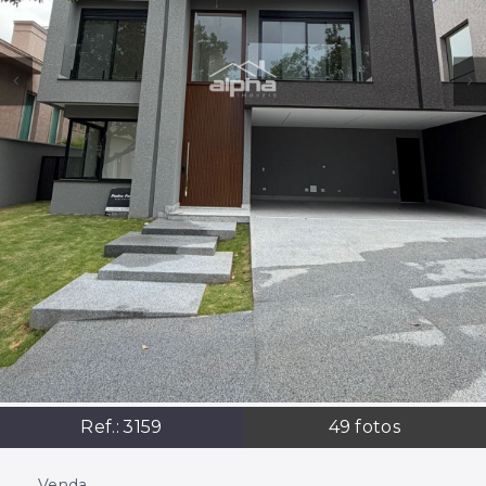
Ref.:
3159
49
fotos
Venda