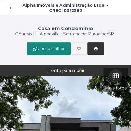
Alpha Imóveis e Administração Ltda. -
CRECI 031226J
Casa em Condomínio
Gênesis II -
Alphaville - Santana de Parnaíba/SP
Compartilhar
Pronto para morar
Mais fotos