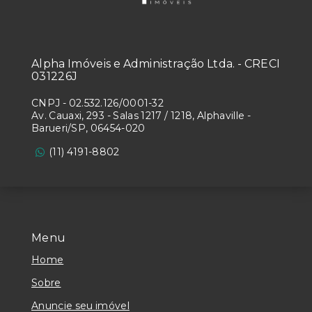
Alpha Imóveis e Administração Ltda. - CRECI
031226J
CNPJ
-
02.532.126/0001-32
Av. Cauaxi, 293 - Salas 1217 / 1218, Alphaville -
Barueri/SP, 06454-020
(11) 4191-8802
Menu
Home
Sobre
Anuncie seu imóvel