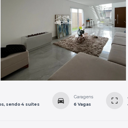
Garagens
os, sendo 4 suítes
6 Vagas