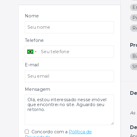
E
Nome
P
R
Telefone
Pr
B
E-mail
S
Mensagem
De
As 
De
Concordo com a
Política de
Apa