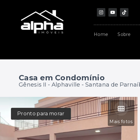
Home
Sobre
Casa em Condomínio
Gênesis II -
Alphaville - Santana de Parna
Pronto para morar
Mais fotos