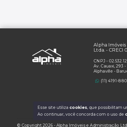
Alpha Imóveis 
Ltda. - CRECI 
CNPJ
-
02.532.1
Av. Cauaxi, 293 - 
Alphaville - Bar
(11) 4191-88
Esse site utiliza
cookies
, que possibilitam
Ao continuar, você concorda com o uso de
© Copyright 2026 - Alpha Imóveis e Administração Lt