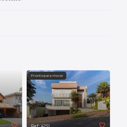
Pronto para morar
Ref.: 4251