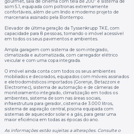
gourmet, sala de cinema com tela de 200” e sistema de
som 5.1, equipada com poltronas extremamente
confortáveis, além de um lindo e moderno projeto de
marcenaria assinado pela Bontempo.
Elevador de última geração da Tyssenkrupp TKE, com
capacidade para 8 pessoas, tornando o imóvel acessível
em todos os seus pavimentos e ambientes.
Ampla garagem com sistema de som integrado,
climatizada e automatizada, com carregador elétrico
veicular e com uma copa integrada.
O imóvel ainda conta com todos os seus ambientes
mobiliados e decorados, equipados com móveis assinados
e eletrodomésticos importados (Gorenje, Betazzoni e
Electromec), sistema de automação e de câmeras de
monitoramento integrado, climatização em todos os
ambientes, sistema de som nas áreas sociais,
infraestrutura para gerador, cisterna de 3.000 litros,
sistema de aspiração central, piscina equipada com
sistemas de aquecedor solar e a gás, para gerar uma
maior eficiência em todas as épocas do ano.
As informações estão sujeitas a alterações. Consulte o