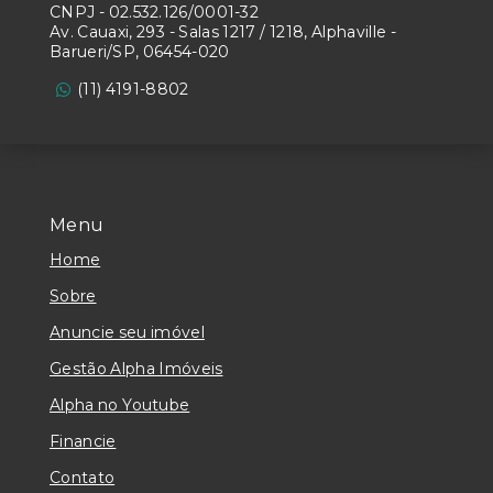
CNPJ
-
02.532.126/0001-32
Av. Cauaxi, 293 - Salas 1217 / 1218, Alphaville -
Barueri/SP, 06454-020
(11) 4191-8802
Menu
Home
Sobre
Anuncie seu imóvel
Gestão Alpha Imóveis
Alpha no Youtube
Financie
Contato