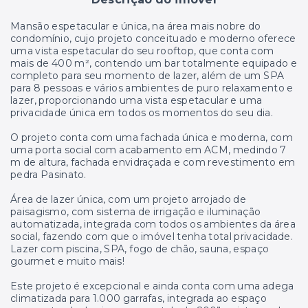
Mansão espetacular e única, na área mais nobre do
condomínio, cujo projeto conceituado e moderno oferece
uma vista espetacular do seu rooftop, que conta com
mais de 400 m
²
, contendo um bar totalmente equipado e
completo para seu momento de lazer, além de um SPA
para 8 pessoas e vários ambientes de puro relaxamento e
lazer, proporcionando uma vista espetacular e uma
privacidade única em todos os momentos do seu dia.
O projeto conta com uma fachada única e moderna, com
uma porta social com acabamento em ACM, medindo 7
m de altura, fachada envidraçada e com revestimento em
pedra Pasinato.
Área de lazer única, com um projeto arrojado de
paisagismo, com sistema de irrigação e iluminação
automatizada, integrada com todos os ambientes da área
social, fazendo com que o imóvel tenha total privacidade.
Lazer com piscina, SPA, fogo de chão, sauna, espaço
gourmet e muito mais!
Este projeto é excepcional e ainda conta com uma adega
climatizada para 1.000 garrafas, integrada ao espaço