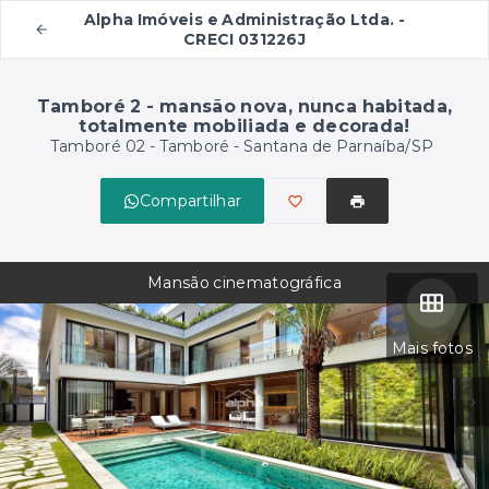
Alpha Imóveis e Administração Ltda. -
CRECI 031226J
Tamboré 2 - mansão nova, nunca habitada,
totalmente mobiliada e decorada!
Tamboré 02 -
Tamboré - Santana de Parnaíba/SP
Compartilhar
Mansão cinematográfica
Mais fotos