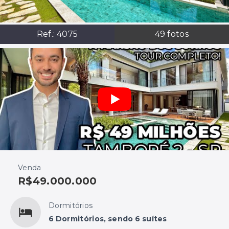
Ref.:
4075
49
fotos
Venda
R$49.000.000
Dormitórios
6 Dormitórios, sendo 6 suítes