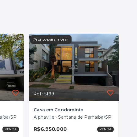
Pronto para morar
Ref.: 5199
Casa em Condomínio
naíba/SP
Alphaville - Santana de Parnaíba/SP
R$6.950.000
VENDA
VENDA