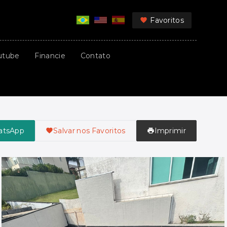
Favoritos
utube
Financie
Contato
atsApp
Salvar nos Favoritos
Imprimir