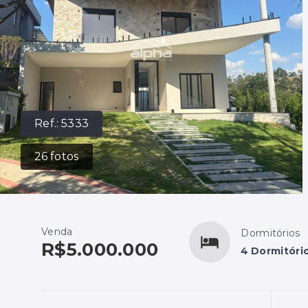
Ref.:
5333
26
fotos
Venda
Dormitórios
R$5.000.000
4 Dormitório