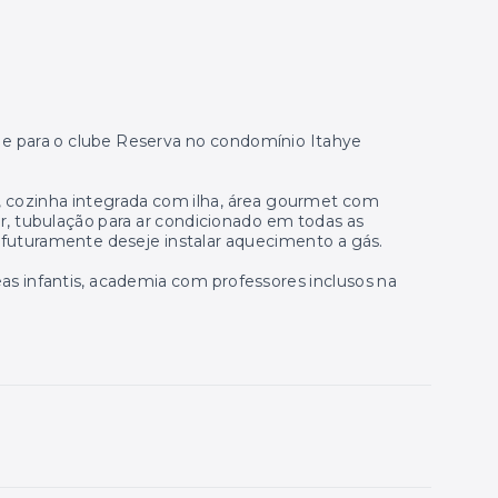
 e para o clube Reserva no condomínio Itahye
a, cozinha integrada com ilha, área gourmet com
or, tubulação para ar condicionado em todas as
so futuramente deseje instalar aquecimento a gás.
eas infantis, academia com professores inclusos na