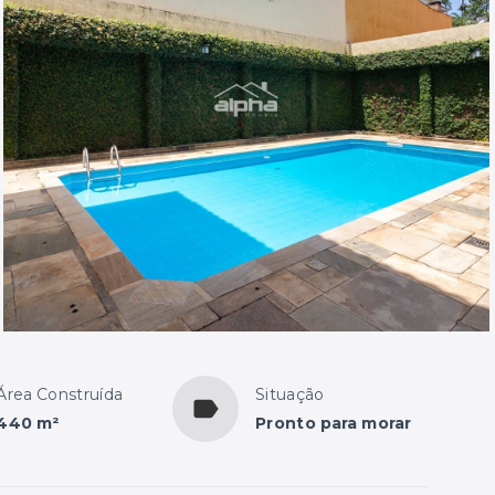
Área Construída
Situação
440 m²
Pronto para morar