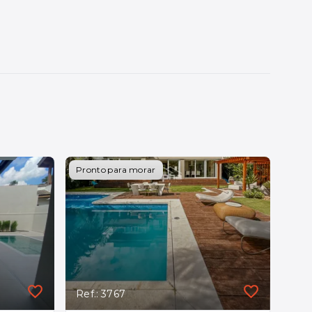
Pronto para morar
Ref.: 3767