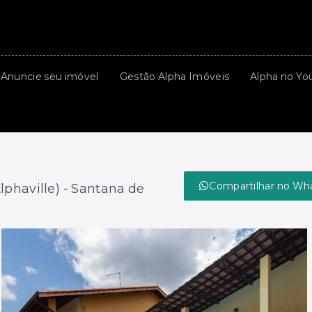
Anuncie seu imóvel
Gestão Alpha Imóveis
Alpha no Yo
Compartilhar no Wh
lphaville) - Santana de