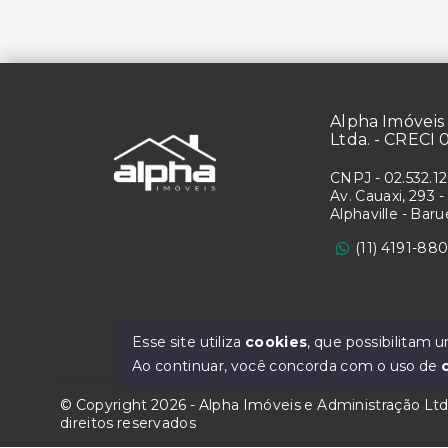
Alpha Imóveis 
Ltda. - CRECI 
CNPJ
-
02.532.1
Av. Cauaxi, 293 - 
Alphaville - Bar
(11) 4191-88
Esse site utiliza
cookies
, que possibilitam
Ao continuar, você concorda com o uso de
© Copyright 2026 - Alpha Imóveis e Administração Lt
direitos reservados