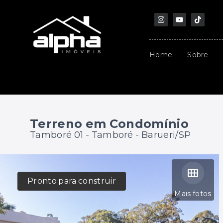
Home
Sobre
Terreno em Condomínio
Tamboré 01 -
Tamboré - Barueri/SP
Pronto para construir
Mais fotos