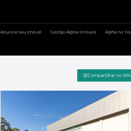
Anuncie seu imóvel
Gestão Alpha Imóveis
Alpha no Yo
Compartilhar no Wh