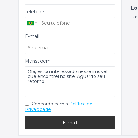
Lo
Telefone
Ta
E-mail
Mensagem
Concordo com a
Política de
Privacidade
E-mail