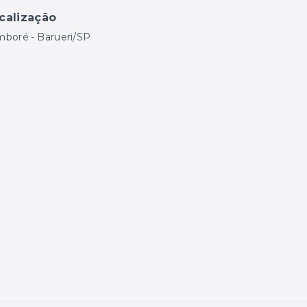
calização
mboré - Barueri/SP