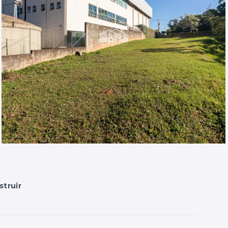
struir