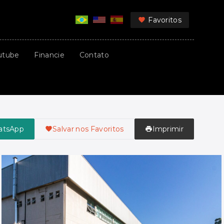
Favoritos
utube
Financie
Contato
atsApp
Salvar nos Favoritos
Imprimir