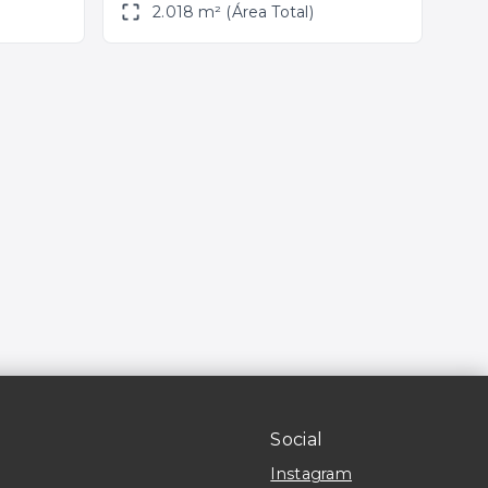
2.018 m² (Área Total)
Social
Instagram