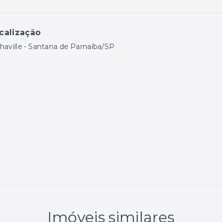
calização
haville - Santana de Parnaíba/SP
Imóveis similares