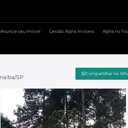
Anuncie seu imóvel
Gestão Alpha Imóveis
Alpha no Yo
Compartilhar no Wh
rnaíba/SP