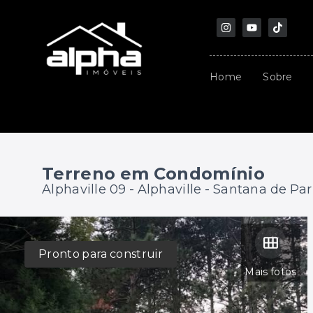
Home
Sobre
Terreno em Condomínio
Alphaville 09 -
Alphaville - Santana de Pa
Pronto para construir
Mais fotos