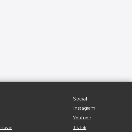
Social
Instagram
Youtube
imóvel
TikTok