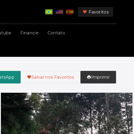
Favoritos
utube
Financie
Contato
atsApp
Salvar nos Favoritos
Imprimir